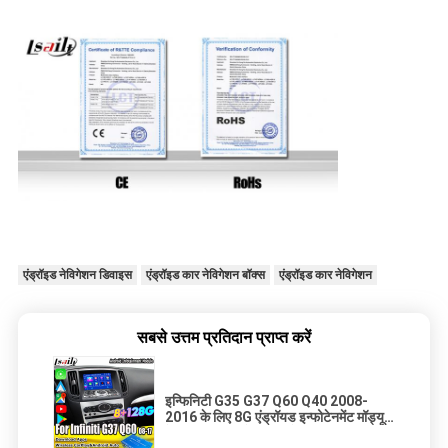
एंड्रॉइड नेविगेशन डिवाइस
एंड्रॉइड कार नेविगेशन बॉक्स
एंड्रॉइड कार नेविगेशन
सबसे उत्तम प्रतिदान प्राप्त करें
इन्फिनिटी G35 G37 Q60 Q40 2008-
2016 के लिए 8G एंड्रॉयड इन्फोटेनमेंट मॉड्यूल
में यूट्यूब, गूगल प्ले शामिल है