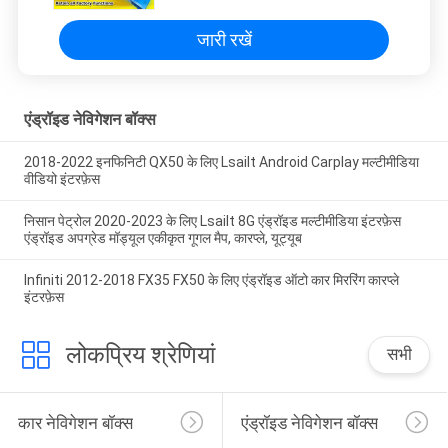
जारी रखें
एंड्रॉइड नेविगेशन बॉक्स
2018-2022 इनफिनिटी QX50 के लिए Lsailt Android Carplay मल्टीमीडिया
वीडियो इंटरफ़ेस
निसान पेट्रोल 2020-2023 के लिए Lsailt 8G एंड्रॉइड मल्टीमीडिया इंटरफ़ेस
एंड्रॉइड अपग्रेड मॉड्यूल एकीकृत गूगल मैप, कारप्ले, यूट्यूब
Infiniti 2012-2018 FX35 FX50 के लिए एंड्रॉइड ऑटो कार मिररिंग कारप्ले
इंटरफ़ेस
लोकप्रिय श्रेणियां
सभी
कार नेविगेशन बॉक्स
एंड्रॉइड नेविगेशन बॉक्स