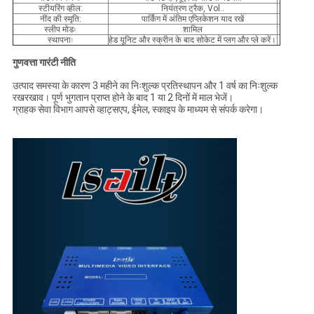
स्टीयरिंग व्हील:
नियंत्रण ट्रैक, Vol..
नींद की स्मृति:
पार्किंग में अंतिम एप्लिकेशन याद रखें
स्लीप मोडः
शामिल
स्थापनाः
हेड यूनिट और स्क्रीन के बाद सोकेट में प्लग और प्ले करें।
गुणवत्ता गारंटी नीति
उत्पाद समस्या के कारण 3 महीने का निःशुल्क प्रतिस्थापन और 1 वर्ष का निःशुल्क
रखरखाव। पूर्ण भुगतान प्राप्त होने के बाद 1 या 2 दिनों में माल भेजें।
ग्राहक सेवा विभाग आपसे व्हाट्सएप, ईमेल, स्काइप के माध्यम से संपर्क करेगा।