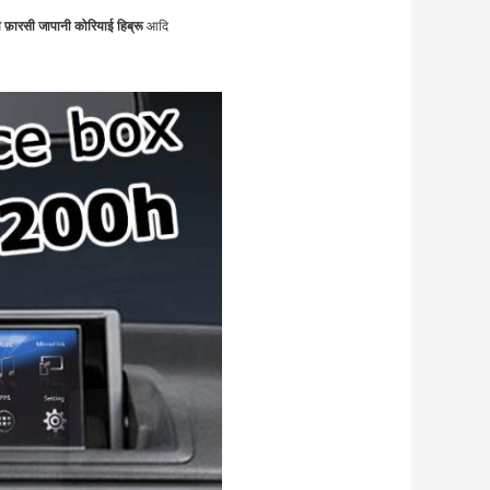
ारसी जापानी कोरियाई हिब्रू
आदि