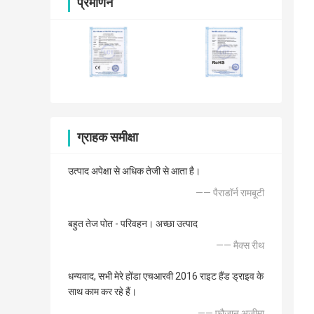
प्रमाणन
ग्राहक समीक्षा
उत्पाद अपेक्षा से अधिक तेजी से आता है।
—— पैराडॉर्न रामबूटी
बहुत तेज पोत - परिवहन। अच्छा उत्पाद
—— मैक्स रीथ
धन्यवाद, सभी मेरे होंडा एचआरवी 2016 राइट हैंड ड्राइव के
साथ काम कर रहे हैं।
—— फौजान अज़ीमा