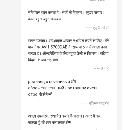
नेविगेशन काम करता है। तेजी से वितरण। सुखद संचार।
वेंडी, बहुत-बहुत धन्यवाद।
—— एंड्री सेवेंको
महान उत्पाद। अपेक्षाकृत आसान स्थापित करने के लिए। मेरे
पायनियर AVH-5700DAB के साथ वास्तव में अच्छा काम
करता है। ऑस्ट्रेलिया के लिए बहुत तेजी से वितरण। बढ़िया
बिक्री के बाद सहायता
—— डैन हो
родавец отзывчивый और
оброжелательный। оставили очень
стро. सेकोमेन्सी
—— मक्सिम बोड्रोव
अच्छा उपकरण, स्थापित करने में आसान। अगर मैं कर
सकता हूँ, तो आप कर सकते हैं!!!