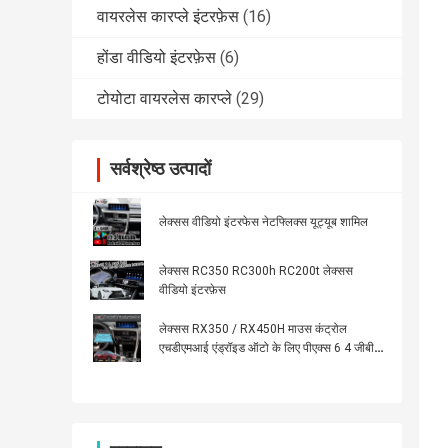
वायरलेस कारप्ले इंटरफ़ेस
(16)
होंडा वीडियो इंटरफ़ेस
(6)
टोयोटा वायरलेस कारप्ले
(29)
सर्वश्रेष्ठ उत्पादों
लेक्सस वीडियो इंटरफेस नेटफ्लिक्स यूट्यूब शामिल
लेक्सस RC350 RC300h RC200t लेक्सस
वीडियो इंटरफ़ेस
लेक्सस RX350 / RX450H माउस कंट्रोल
एचडीएमआई एंड्रॉइड ऑटो के लिए पीएक्स 6 4 जीबी
एंड्रॉइड कारप्ले इंटरफेस