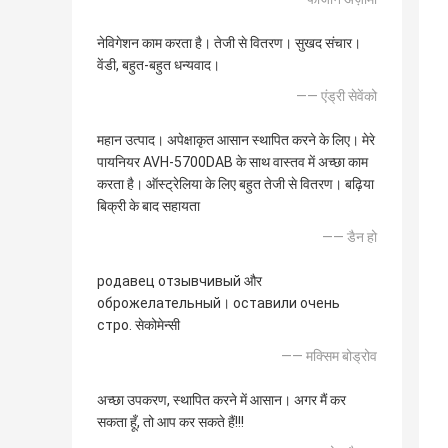
नेविगेशन काम करता है। तेजी से वितरण। सुखद संचार।
वेंडी, बहुत-बहुत धन्यवाद।
—— एंड्री सेवेंको
महान उत्पाद। अपेक्षाकृत आसान स्थापित करने के लिए। मेरे
पायनियर AVH-5700DAB के साथ वास्तव में अच्छा काम
करता है। ऑस्ट्रेलिया के लिए बहुत तेजी से वितरण। बढ़िया
बिक्री के बाद सहायता
—— डैन हो
родавец отзывчивый और
оброжелательный। оставили очень
стро. सेकोमेन्सी
—— मक्सिम बोड्रोव
अच्छा उपकरण, स्थापित करने में आसान। अगर मैं कर
सकता हूँ, तो आप कर सकते हैं!!!