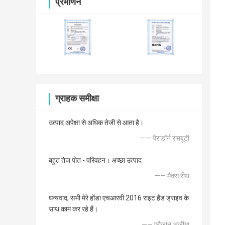
प्रमाणन
ग्राहक समीक्षा
उत्पाद अपेक्षा से अधिक तेजी से आता है।
—— पैराडॉर्न रामबूटी
बहुत तेज पोत - परिवहन। अच्छा उत्पाद
—— मैक्स रीथ
धन्यवाद, सभी मेरे होंडा एचआरवी 2016 राइट हैंड ड्राइव के
साथ काम कर रहे हैं।
—— फौजान अज़ीमा