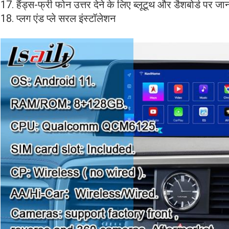
17. हैंड्स-फ्री फोन उत्तर देने के लिए ब्लूटूथ और डैशबोर्ड पर
18. प्लग एंड प्ले सरल इंस्टॉलेशन