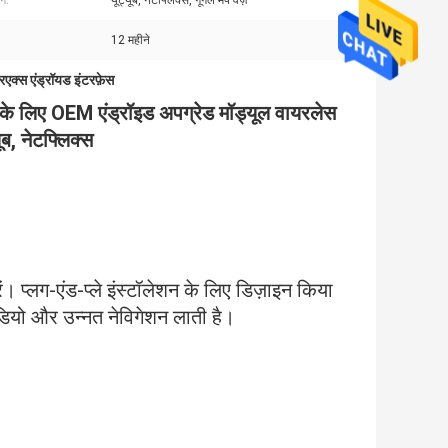
ग:
यूट्यूब, नेटफ्लिक्स, गूगल मैप वेज़
12 महीने
एक्स एंड्रॉयड इंटरफ़ेस
लिए OEM एंड्रॉइड अपग्रेड मॉड्यूल वायरलेस
ूब, नेटफ्लिक्स
। प्लग-एंड-प्ले इंस्टॉलेशन के लिए डिज़ाइन किया
डियो और उन्नत नेविगेशन लाती है।