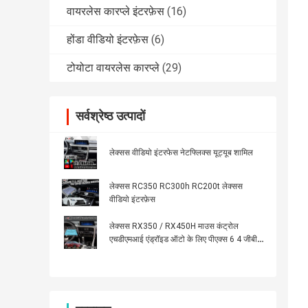
वायरलेस कारप्ले इंटरफ़ेस
(16)
होंडा वीडियो इंटरफ़ेस
(6)
टोयोटा वायरलेस कारप्ले
(29)
सर्वश्रेष्ठ उत्पादों
लेक्सस वीडियो इंटरफेस नेटफ्लिक्स यूट्यूब शामिल
लेक्सस RC350 RC300h RC200t लेक्सस
वीडियो इंटरफ़ेस
लेक्सस RX350 / RX450H माउस कंट्रोल
एचडीएमआई एंड्रॉइड ऑटो के लिए पीएक्स 6 4 जीबी
एंड्रॉइड कारप्ले इंटरफेस