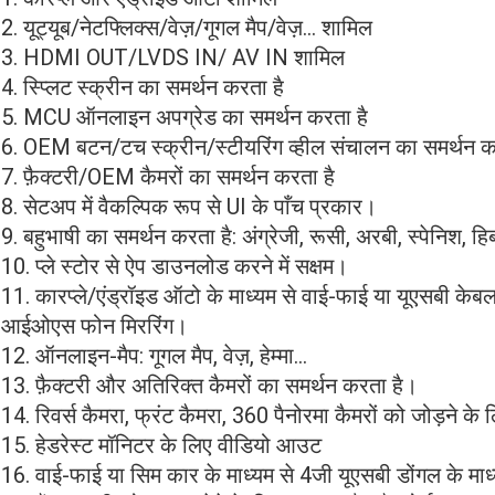
2. यूट्यूब/नेटफ्लिक्स/वेज़/गूगल मैप/वेज़... शामिल
3. HDMI OUT/LVDS IN/ AV IN शामिल
4. स्प्लिट स्क्रीन का समर्थन करता है
5. MCU ऑनलाइन अपग्रेड का समर्थन करता है
6. OEM बटन/टच स्क्रीन/स्टीयरिंग व्हील संचालन का समर्थन क
7. फ़ैक्टरी/OEM कैमरों का समर्थन करता है
8. सेटअप में वैकल्पिक रूप से UI के पाँच प्रकार।
9. बहुभाषी का समर्थन करता है: अंग्रेजी, रूसी, अरबी, स्पेनिश, हिब
10. प्ले स्टोर से ऐप डाउनलोड करने में सक्षम।
11. कारप्ले/एंड्रॉइड ऑटो के माध्यम से वाई-फाई या यूएसबी केब
आईओएस फोन मिररिंग।
12. ऑनलाइन-मैप: गूगल मैप, वेज़, हेम्मा...
13. फ़ैक्टरी और अतिरिक्त कैमरों का समर्थन करता है।
14. रिवर्स कैमरा, फ्रंट कैमरा, 360 पैनोरमा कैमरों को जोड़ने के ल
15. हेडरेस्ट मॉनिटर के लिए वीडियो आउट
16. वाई-फाई या सिम कार के माध्यम से 4जी यूएसबी डोंगल के माध्य