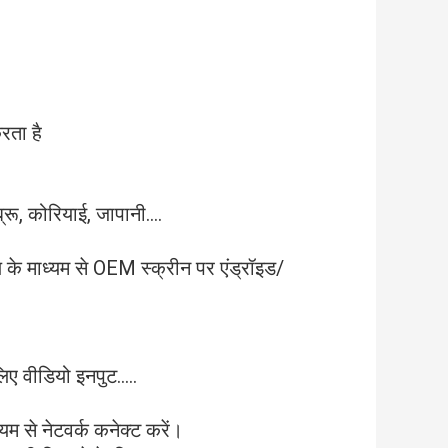
रता है
्रू, कोरियाई, जापानी....
ल के माध्यम से OEM स्क्रीन पर एंड्रॉइड/
िए वीडियो इनपुट.....
म से नेटवर्क कनेक्ट करें।