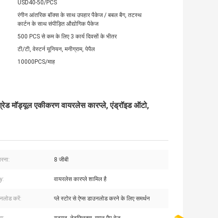
USD40-50/PCS
रंगीन आंतरिक बॉक्स के साथ उपहार पैकेज / बबल बैग, तटस्थ
कार्टन के साथ संपीड़ित औद्योगिक पैकेज
500 PCS से कम के लिए 3 कार्य दिवसों के भीतर
टी/टी, वेस्टर्न यूनियन, मनीग्राम, पेपैल
10000PCS/माह
मॉड्यूल एकीकरण वायरलेस कारप्ले, एंड्रॉइड ऑटो,
ारना:
8 जीबी
y:
वायरलेस कारप्ले शामिल है
नलोड करें:
प्ले स्टोर से ऐप्स डाउनलोड करने के लिए समर्थन