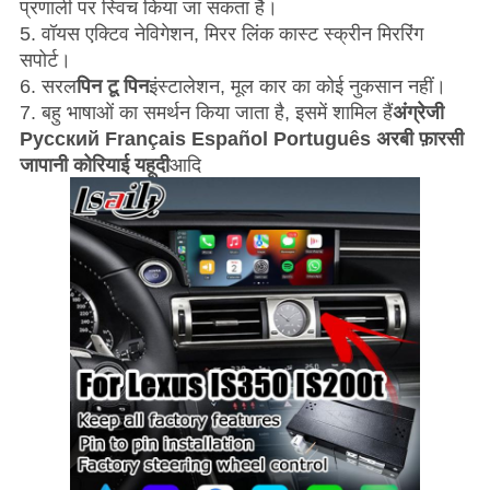
प्रणाली पर स्विच किया जा सकता है।
5. वॉयस एक्टिव नेविगेशन, मिरर लिंक कास्ट स्क्रीन मिररिंग
सपोर्ट।
6. सरल
पिन टू पिन
इंस्टालेशन
, मूल कार का कोई नुकसान नहीं।
7. बहु भाषाओं का समर्थन किया जाता है, इसमें शामिल हैं
अंग्रेजी
Pусский Français Español Português अरबी फ़ारसी
जापानी कोरियाई यहूदी
आदि