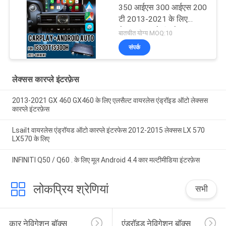
350 आईएस 300 आईएस 200
टी 2013-2021 के लिए
लेक्सस कारप्ले इंटरफ़ेस
बातचीत योग्य MOQ:10
संपर्क
लेक्सस कारप्ले इंटरफ़ेस
2013-2021 GX 460 GX460 के लिए एलसैल्ट वायरलेस एंड्रॉइड ऑटो लेक्सस
कारप्ले इंटरफ़ेस
Lsailt वायरलेस एंड्रॉयड ऑटो कारप्ले इंटरफेस 2012-2015 लेक्सस LX 570
LX570 के लिए
INFINITI Q50 / Q60 . के लिए मूल Android 4.4 कार मल्टीमीडिया इंटरफ़ेस
लोकप्रिय श्रेणियां
सभी
कार नेविगेशन बॉक्स
एंड्रॉइड नेविगेशन बॉक्स