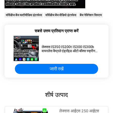
मर्सिडीज बेंज मल्टीमीडिया इंटरफेस
मर्सिडीज बेंज वीडियो इंटरफेस
बेंज नेविगेशन सिस्टम
सबसे उत्तम प्रतिदान प्राप्त करें
लेक्सस IS350 IS200t IS300 IS300h
वायरलेस कैप्रले एंड्रॉइड ऑटो बॉक्स स्क्रीन
मिररिंग
जारी रखें
शीर्ष उत्पाद
लेक्सस आईएस 250 आईएस