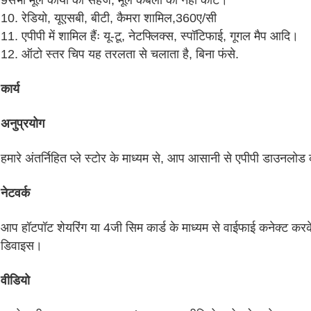
9सभी मूल कार्यों को सहेजें, मूल केबलों को नहीं काटें।
10. रेडियो, यूएसबी, बीटी, कैमरा शामिल,360ए/सी
11. एपीपी में शामिल हैंः यू-टू, नेटफ्लिक्स, स्पॉटिफाई, गूगल मैप आदि।
12. ऑटो स्तर चिप यह तरलता से चलाता है, बिना फंसे.
कार्य
अनुप्रयोग
हमारे अंतर्निहित प्ले स्टोर के माध्यम से, आप आसानी से एपीपी डाउनलोड
नेटवर्क
आप हॉटपॉट शेयरिंग या 4जी सिम कार्ड के माध्यम से वाईफाई कनेक्ट करके 
डिवाइस।
वीडियो