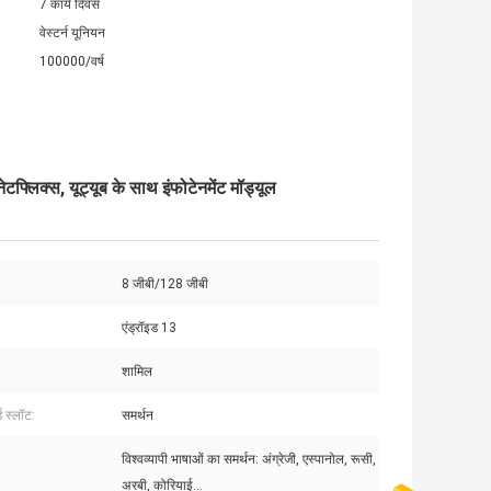
7 कार्य दिवस
वेस्टर्न यूनियन
100000/वर्ष
टफ्लिक्स, यूट्यूब के साथ इंफोटेनमेंट मॉड्यूल
8 जीबी/128 जीबी
एंड्रॉइड 13
शामिल
ड स्लॉट:
समर्थन
विश्वव्यापी भाषाओं का समर्थन: अंग्रेजी, एस्पानोल, रूसी,
अरबी, कोरियाई...