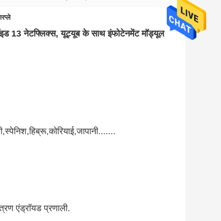
रप्ले
ॉइड 13 नेटफ्लिक्स, यूट्यूब के साथ इंफोटेनमेंट मॉड्यूल
ी,स्पेनिश,हिब्रू,कोरियाई,जापानी.......
्रण एंड्रॉयड प्रणाली.