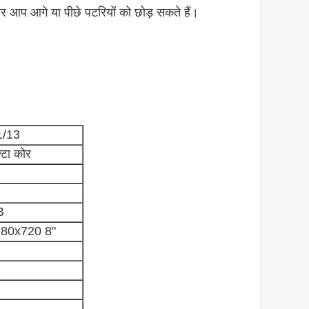
 और आप आगे या पीछे पटरियों को छोड़ सकते हैं।
1/13
्टा कोर
B
280x720 8"