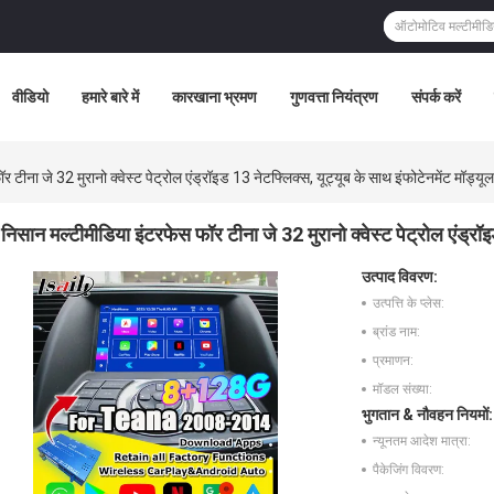
वीडियो
हमारे बारे में
कारखाना भ्रमण
गुणवत्ता नियंत्रण
संपर्क करें
 टीना जे 32 मुरानो क्वेस्ट पेट्रोल एंड्रॉइड 13 नेटफ्लिक्स, यूट्यूब के साथ इंफोटेनमेंट मॉड्यूल
निसान मल्टीमीडिया इंटरफेस फॉर टीना जे 32 मुरानो क्वेस्ट पेट्रोल एंड्रॉइ
उत्पाद विवरण:
उत्पत्ति के प्लेस:
ब्रांड नाम:
प्रमाणन:
मॉडल संख्या:
भुगतान & नौवहन नियमों:
न्यूनतम आदेश मात्रा:
पैकेजिंग विवरण: