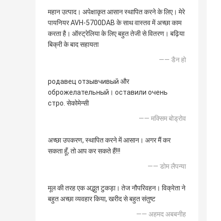
महान उत्पाद। अपेक्षाकृत आसान स्थापित करने के लिए। मेरे
पायनियर AVH-5700DAB के साथ वास्तव में अच्छा काम
करता है। ऑस्ट्रेलिया के लिए बहुत तेजी से वितरण। बढ़िया
बिक्री के बाद सहायता
—— डैन हो
родавец отзывчивый और
оброжелательный। оставили очень
стро. सेकोमेन्सी
—— मक्सिम बोड्रोव
अच्छा उपकरण, स्थापित करने में आसान। अगर मैं कर
सकता हूँ, तो आप कर सकते हैं!!!
—— डोम लैपन्या
मूल की तरह एक अद्भुत टुकड़ा। तेज नौपरिवहन। विक्रेता ने
बहुत अच्छा व्यवहार किया, खरीद से बहुत संतुष्ट
—— अहमद अबबनीह