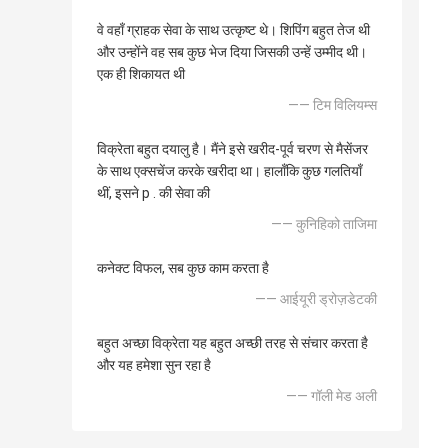
वे वहाँ ग्राहक सेवा के साथ उत्कृष्ट थे। शिपिंग बहुत तेज थी
और उन्होंने वह सब कुछ भेज दिया जिसकी उन्हें उम्मीद थी।
एक ही शिकायत थी
—— टिम विलियम्स
विक्रेता बहुत दयालु है। मैंने इसे खरीद-पूर्व चरण से मैसेंजर
के साथ एक्सचेंज करके खरीदा था। हालाँकि कुछ गलतियाँ
थीं, इसने p . की सेवा की
—— कुनिहिको ताजिमा
कनेक्ट विफल, सब कुछ काम करता है
—— आईयूरी ड्रोज़डेटकी
बहुत अच्छा विक्रेता यह बहुत अच्छी तरह से संचार करता है
और यह हमेशा सुन रहा है
—— गॉली मेड अली