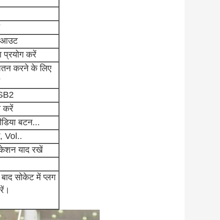
 आउट
 प्रयोग करें
द्यतन करने के लिए
SB2
 करें
ीडिया बटन...
क, Vol..
लिकेशन याद रखें
बाद सोकेट में प्लग
रें।