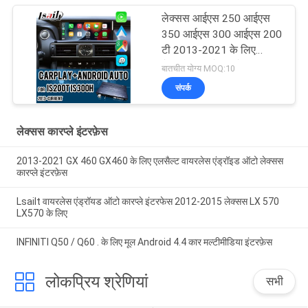
लेक्सस आईएस 250 आईएस
350 आईएस 300 आईएस 200
टी 2013-2021 के लिए
लेक्सस कारप्ले इंटरफ़ेस
बातचीत योग्य MOQ:10
संपर्क
लेक्सस कारप्ले इंटरफ़ेस
2013-2021 GX 460 GX460 के लिए एलसैल्ट वायरलेस एंड्रॉइड ऑटो लेक्सस
कारप्ले इंटरफ़ेस
Lsailt वायरलेस एंड्रॉयड ऑटो कारप्ले इंटरफेस 2012-2015 लेक्सस LX 570
LX570 के लिए
INFINITI Q50 / Q60 . के लिए मूल Android 4.4 कार मल्टीमीडिया इंटरफ़ेस
लोकप्रिय श्रेणियां
सभी