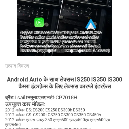
PRIVACY
POLICY
उत्पाद विवरण
Android Auto के साथ लेक्सस IS250 IS350 IS300
कैमरा इंटरफ़ेस के लिए लेक्सस कारप्ले इंटरफ़ेस
ब्रैंड:
Lsailt
नमूना:
एलएलटी-CP7018H
उपयुक्त कार मॉडल:
2012-वर्तमान ES: ES200 ES250 ES300h ES350
2012-वर्तमान GS: GS200t GS250 GS300 GS350 GS450h
2012-वर्तमान एलएस: एलएस350 एलएस500 एलएस500एच एलएस600एच
एलएस460