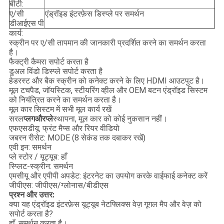
बीटी:
ए/सी
एंड्रॉइड इंटरफ़ेस डिस्प्ले पर समर्थन
डीआईएस पी
कार्य:
स्क्रीन पर ए/सी तापमान की जानकारी प्रदर्शित करने का समर्थन करता
है।
फैक्ट्री कैमरा सपोर्ट करता है
डुअल विंडो डिस्प्ले सपोर्ट करता है
हेडरस्ट और बैक स्क्रीन को कनेक्ट करने के लिए HDMI आउटपुट है।
मूल टचपैड, जॉयस्टिक, स्टीयरिंग व्हील और OEM बटन एंड्रॉइड सिस्टम
को नियंत्रित करने का समर्थन करता है।
मूल कार सिस्टम में सभी मूल कार्य रखें
सरल
प्लग
और
प्ले
स्थापना, मूल कार को कोई नुकसान नहीं।
एफएसडीयू: फ्रंट मैप्स और रियर वीडियो
जबरन रीसेट: MODE (8 सेकंड तक दबाकर रखें)
एवी इन: समर्थन
प्ले स्टोर / यूट्यूब: हाँ
स्प्लिट-स्क्रीन: समर्थन
एमसीयू और एपीपी अपडेट: इंटरनेट का उपयोग करके वाईफाई कनेक्ट करें
जीपीएस: जीपीएस/ग्लोनास/बीडीएस
प्रश्न और उत्तर:
क्या यह एंड्रॉइड इंटरफ़ेस यूट्यूब नेटफ्लिक्स वेज़ गूगल मैप और वेज़ को
सपोर्ट करता है?
हाँ, समर्थन करता है।