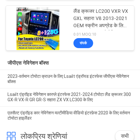
लैंड क्रूजर LC200 VXR VX
GXL सहारा V8 2013-2021
OEM स्क्रीन अपग्रेड के लिए
Android 13 मल्टीमीडिया
0.01 MOQ:10
वीडियो इंटरफ़ेस, वायरलेस
संपर्क
कारप्ले, YouTube के साथ
जीपीएस नेविगेशन बॉक्स
2023-वर्तमान टोयोटा क्राउन के लिए Lsailt एंड्रॉयड इंटरफेस जीपीएस नेविगेशन
बॉक्स
Lsailt एंड्रॉइड नेविगेशन कारप्ले इंटरफेस 2021-2024 टोयोटा लैंड क्रूजर 300
GX-R VX-R GR GR-S सहारा ZX VX LC300 के लिए
एलसैल्ट एंड्रॉइड कार नेविगेशन मल्टीमीडिया वीडियो इंटरफ़ेस 2020 के लिए वर्तमान
टोयोटा हाइलैंडर
लोकप्रिय श्रेणियां
सभी