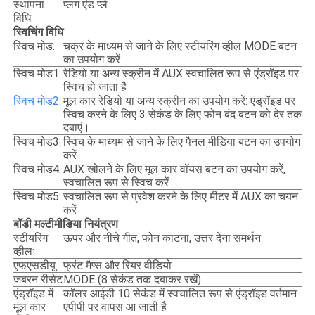
स्थापना
प्लग एंड प्ले
विधि
स्विचिंग विधि
स्विच मोड:
चक्र के माध्यम से जाने के लिए स्टीयरिंग व्हील MODE बटन
का उपयोग करें
स्विच मोड1:
रेडियो या अन्य स्क्रीन में AUX स्वचालित रूप से एंड्रॉइड पर
स्विच हो जाता है
स्विच मोड2:
मूल कार रेडियो या अन्य स्क्रीन का उपयोग करें: एंड्रॉइड पर
स्विच करने के लिए 3 सेकंड के लिए फोन बंद बटन को देर तक
दबाएं।
स्विच मोड3:
स्विच के माध्यम से जाने के लिए पैनल मीडिया बटन का उपयोग
करें
स्विच मोड4:
AUX खोलने के लिए मूल कार वॉयस बटन का उपयोग करें,
स्वचालित रूप से स्विच करें
स्विच मोड5:
स्वचालित रूप से प्रवेश करने के लिए मीटर में AUX का चयन
करें
बॉडी मल्टीमीडिया नियंत्रण
स्टीयरिंग
ऊपर और नीचे गीत, फोन काटना, उत्तर देना समर्थन
व्हील:
एफएसडीयू
फ्रंट मैप्स और रियर वीडियो
जबरन रीसेट
MODE (8 सेकंड तक दबाकर रखें)
एंड्रॉइड में
कॉलर आईडी 10 सेकंड में स्वचालित रूप से एंड्रॉइड वर्तमान
मूल कार
एपीपी पर वापस आ जाती है