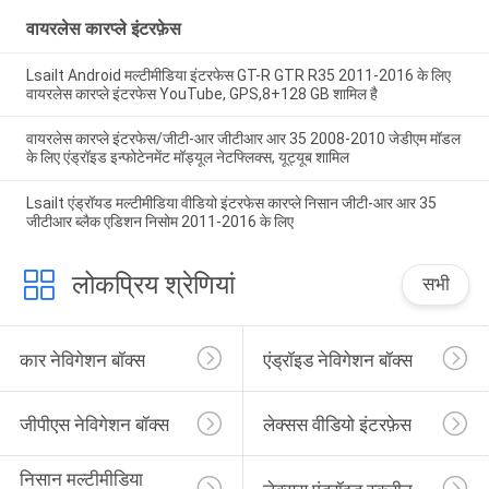
वायरलेस कारप्ले इंटरफ़ेस
Lsailt Android मल्टीमीडिया इंटरफेस GT-R GTR R35 2011-2016 के लिए
वायरलेस कारप्ले इंटरफेस YouTube, GPS,8+128 GB शामिल है
वायरलेस कारप्ले इंटरफेस/जीटी-आर जीटीआर आर 35 2008-2010 जेडीएम मॉडल
के लिए एंड्रॉइड इन्फोटेनमेंट मॉड्यूल नेटफ्लिक्स, यूट्यूब शामिल
Lsailt एंड्रॉयड मल्टीमीडिया वीडियो इंटरफेस कारप्ले निसान जीटी-आर आर 35
जीटीआर ब्लैक एडिशन निसोम 2011-2016 के लिए
लोकप्रिय श्रेणियां
सभी
कार नेविगेशन बॉक्स
एंड्रॉइड नेविगेशन बॉक्स
जीपीएस नेविगेशन बॉक्स
लेक्सस वीडियो इंटरफ़ेस
निसान मल्टीमीडिया 