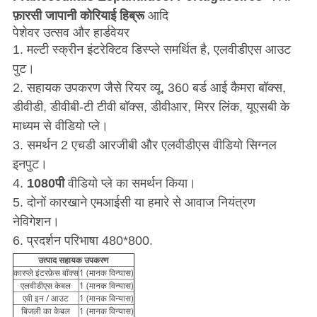
फ़ारसी जापानी कोरियाई हिब्रू
आदि
पेशेवर उत्सव और हार्डवेयर
1. मल्टी स्क्रीन इंटरेक्टिव डिस्प्ले समर्थित है, एलवीडीएस आउट
पुट।
2. सहायक उपकरण जैसे रियर व्यू, 360 बर्ड आई कैमरा बॉक्स,
डीवीडी, डीवीबी-टी टीवी बॉक्स, डीवीआर, मिरर लिंक, यूएसबी के
माध्यम से वीडियो प्ले।
3. समर्थन 2 एचडी आरजीबी और एलवीडीएस वीडियो सिग्नल
इनपुट।
4.
1080पी
वीडियो प्ले का समर्थन किया।
5. दोनों कारखाने एमआईसी या हमारे से आवाज नियंत्रण
नेविगेशन।
6. प्रदर्शन परिभाषा 480*800.
उत्पाद सहायक उपकरण
कारप्ले इंटरफ़ेस बॉक्स
1 (मानक विन्यास)
एलवीडीएस केबल
1 (मानक विन्यास)
एवी इन / आउट
1 (मानक विन्यास)
बिजली का केबल
1 (मानक विन्यास)