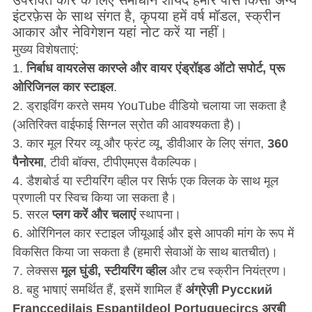
उपरोक्त कार के लिए समाधान शायद हमारे पास किसी अन्य
इंटरफ़ेस के साथ संगत है, कृपया हमें वर्ष मॉडल, स्क्रीन
आकार और नेविगेशन यहां नोट करें या नहीं।
मुख्य विशेषताएं:
1.
निर्बाध वायरलेस कारप्ले और वायर एंड्रॉइड ऑटो सपोर्ट, प्रू
ओरिजिनल कार स्टाइल
.
2. ड्राइविंग करते समय YouTube वीडियो चलाया जा सकता है
(अतिरिक्त वाईफाई सिग्नल स्रोत की आवश्यकता है)।
3. कार मूल रियर व्यू और फ्रंट व्यू, डीवीआर के लिए संगत,
360
पैनोरमा
, टीवी बॉक्स, टीपीएमएस वैकल्पिक।
4.
डैशबोर्ड या स्टीयरिंग व्हील पर सिर्फ एक क्लिक के साथ मूल
प्रणाली पर स्विच किया जा सकता है।
5. सरल
प्लग करें और चलाएं
स्थापना।
6. ओरिंगिनल कार स्टाइल जीयूआई और इसे आपकी मांग के रूप में
विकसित किया जा सकता है (हमारी सेवाओं के साथ बातचीत)।
7.
लेक्सस
मूल घुंडी, स्टीयरिंग व्हील
और टच स्क्रीन नियंत्रण।
8. बहु भाषाएं समर्थित हैं, इसमें शामिल हैं
अंग्रेज़ी Pусский
Franccedilais Espantildeol Portuguecircs अरबी