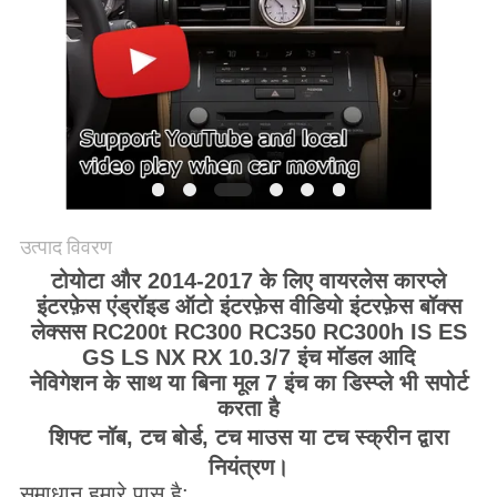
PRIVACY
POLICY
उत्पाद विवरण
टोयोटा और 2014-2017 के लिए वायरलेस कारप्ले
इंटरफ़ेस एंड्रॉइड ऑटो इंटरफ़ेस वीडियो इंटरफ़ेस बॉक्स
लेक्सस RC200t RC300 RC350 RC300h IS ES
GS LS NX RX 10.3/7 इंच मॉडल आदि
​नेविगेशन के साथ या बिना मूल 7 इंच का डिस्प्ले भी सपोर्ट
करता है
शिफ्ट नॉब, टच बोर्ड, टच माउस या टच स्क्रीन द्वारा
नियंत्रण।
समाधान हमारे पास है: