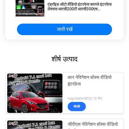
एंड्रॉइड ऑटो वीडियो इंटरफेस कारप्ले इंटरफेस
लेक्सस आरसी200टी आरसी300एच
आरसी350 आरसीएफ 2011
जारी रखें
शीर्ष उत्पाद
कार नेविगेशन बॉक्स वीडियो
इंटरफ़ेस
negotiate MOQ:10 सेट
संपर्क
जीपीएस नेविगेशन बॉक्स वीडियो