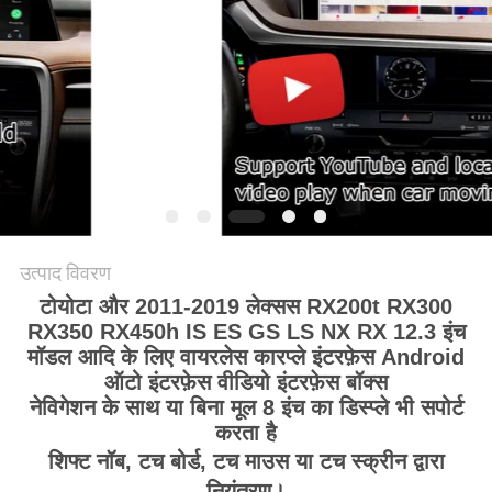
PRIVACY
POLICY
उत्पाद विवरण
टोयोटा और 2011-2019 लेक्सस RX200t RX300
RX350 RX450h IS ES GS LS NX RX 12.3 इंच
मॉडल आदि के लिए वायरलेस कारप्ले इंटरफ़ेस Android
ऑटो इंटरफ़ेस वीडियो इंटरफ़ेस बॉक्स
​नेविगेशन के साथ या बिना मूल 8 इंच का डिस्प्ले भी सपोर्ट
करता है
शिफ्ट नॉब, टच बोर्ड, टच माउस या टच स्क्रीन द्वारा
नियंत्रण।