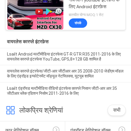
नेविगेशन youtube इंटरफ़ेस के
लिए Android इंटरफ़ेस
बातचीत योग्य MOQ:1 सेट
संपर्क
वायरलेस कारप्ले इंटरफ़ेस
Lsailt Android मल्टीमीडिया इंटरफेस GT-R GTR R35 2011-2016 के लिए
वायरलेस कारप्ले इंटरफेस YouTube, GPS,8+128 GB शामिल है
वायरलेस कारप्ले इंटरफेस/जीटी-आर जीटीआर आर 35 2008-2010 जेडीएम मॉडल
के लिए एंड्रॉइड इन्फोटेनमेंट मॉड्यूल नेटफ्लिक्स, यूट्यूब शामिल
Lsailt एंड्रॉयड मल्टीमीडिया वीडियो इंटरफेस कारप्ले निसान जीटी-आर आर 35
जीटीआर ब्लैक एडिशन निसोम 2011-2016 के लिए
लोकप्रिय श्रेणियां
सभी
कार नेविगेशन बॉक्स
एंड्रॉइड नेविगेशन बॉक्स