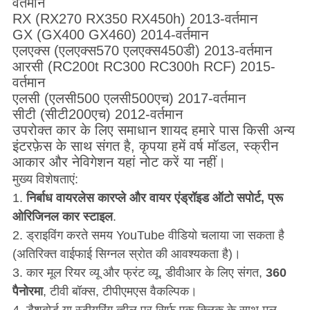
वर्तमान
RX (RX270 RX350 RX450h) 2013-वर्तमान
GX (GX400 GX460) 2014-वर्तमान
एलएक्स (एलएक्स570 एलएक्स450डी) 2013-वर्तमान
आरसी (RC200t RC300 RC300h RCF) 2015-
वर्तमान
एलसी (एलसी500 एलसी500एच) 2017-वर्तमान
सीटी (सीटी200एच) 2012-वर्तमान
उपरोक्त कार के लिए समाधान शायद हमारे पास किसी अन्य
इंटरफ़ेस के साथ संगत है, कृपया हमें वर्ष मॉडल, स्क्रीन
आकार और नेविगेशन यहां नोट करें या नहीं।
मुख्य विशेषताएं:
1.
निर्बाध वायरलेस कारप्ले और वायर एंड्रॉइड ऑटो सपोर्ट, प्रू
ओरिजिनल कार स्टाइल
.
2. ड्राइविंग करते समय YouTube वीडियो चलाया जा सकता है
(अतिरिक्त वाईफाई सिग्नल स्रोत की आवश्यकता है)।
3. कार मूल रियर व्यू और फ्रंट व्यू, डीवीआर के लिए संगत,
360
पैनोरमा
, टीवी बॉक्स, टीपीएमएस वैकल्पिक।