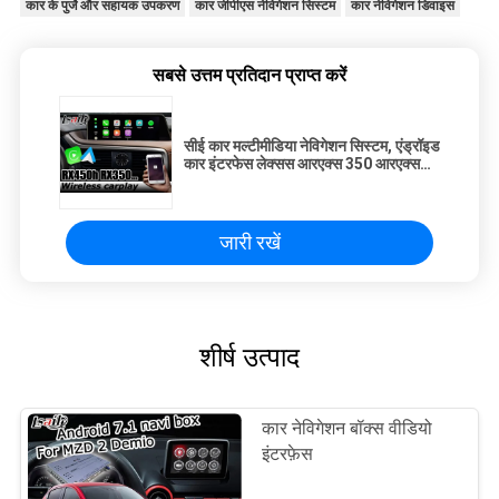
कार के पुर्जे और सहायक उपकरण
कार जीपीएस नेविगेशन सिस्टम
कार नेविगेशन डिवाइस
सबसे उत्तम प्रतिदान प्राप्त करें
सीई कार मल्टीमीडिया नेविगेशन सिस्टम, एंड्रॉइड
कार इंटरफेस लेक्सस आरएक्स 350 आरएक्स
450 एच 2016-2020
जारी रखें
शीर्ष उत्पाद
कार नेविगेशन बॉक्स वीडियो
इंटरफ़ेस