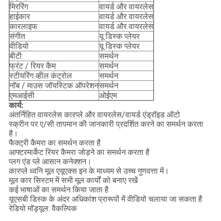
मिररिंग
वायर्ड और वायरलेस
हाईकार
वायर्ड और वायरलेस
कारलाइफ
वायर्ड और वायरलेस
संगीत
यू डिस्क प्लेयर
वीडियो
यू डिस्क प्लेयर
बीटी:
समर्थन
फ्रंट / रियर कैम
समर्थन
स्टीयरिंग व्हील कंट्रोल
समर्थन
नॉब / माउस जॉयस्टिक ऑपरेशन
समर्थन
एमआईसी
ओईएम
कार्य:
अंतर्निहित वायरलेस कारप्ले और वायरलेस/वायर्ड एंड्रॉइड ऑटो
स्क्रीन पर ए/सी तापमान की जानकारी प्रदर्शित करने का समर्थन करता
है।
फैक्ट्री कैमरा का समर्थन करता है
आफ्टरमार्केट रियर कैमरा जोड़ने का समर्थन करता है
प्लग एंड प्ले आसान कनेक्शन।
कारप्ले ध्वनि मूल एयूएक्स इन के माध्यम से उच्च गुणवत्ता में।
मूल कार सिस्टम में सभी मूल कार्यों को बनाए रखें
कई भाषाओं का समर्थन किया जाता है
यूएसबी डिस्क के अंदर अधिकांश प्रारूपों में वीडियो चलाया जा सकता है
रेडियो मॉड्यूल: वैकल्पिक