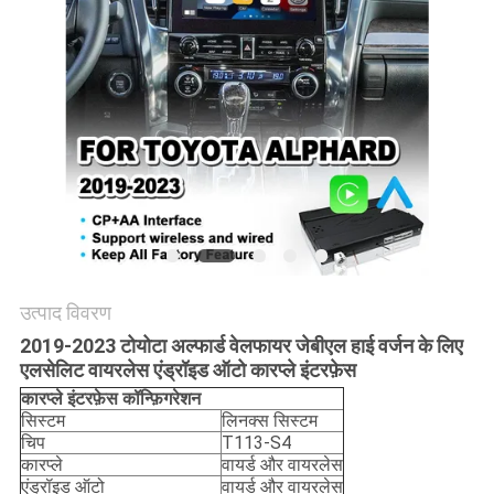
PRIVACY
POLICY
उत्पाद विवरण
2019-2023 टोयोटा अल्फार्ड वेलफायर जेबीएल हाई वर्जन के लिए
एलसेलिट वायरलेस एंड्रॉइड ऑटो कारप्ले इंटरफ़ेस
कारप्ले इंटरफ़ेस कॉन्फ़िगरेशन
सिस्टम
लिनक्स सिस्टम
चिप
T113-S4
कारप्ले
वायर्ड और वायरलेस
एंड्रॉइड ऑटो
वायर्ड और वायरलेस