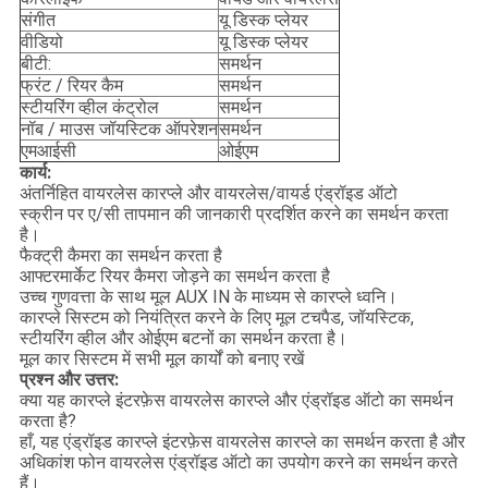
संगीत
यू डिस्क प्लेयर
वीडियो
यू डिस्क प्लेयर
बीटी:
समर्थन
फ्रंट / रियर कैम
समर्थन
स्टीयरिंग व्हील कंट्रोल
समर्थन
नॉब / माउस जॉयस्टिक ऑपरेशन
समर्थन
एमआईसी
ओईएम
कार्य:
अंतर्निहित वायरलेस कारप्ले और वायरलेस/वायर्ड एंड्रॉइड ऑटो
स्क्रीन पर ए/सी तापमान की जानकारी प्रदर्शित करने का समर्थन करता
है।
फैक्ट्री कैमरा का समर्थन करता है
आफ्टरमार्केट रियर कैमरा जोड़ने का समर्थन करता है
उच्च गुणवत्ता के साथ मूल AUX IN के माध्यम से कारप्ले ध्वनि।
कारप्ले सिस्टम को नियंत्रित करने के लिए मूल टचपैड, जॉयस्टिक,
स्टीयरिंग व्हील और ओईएम बटनों का समर्थन करता है।
मूल कार सिस्टम में सभी मूल कार्यों को बनाए रखें
प्रश्न और उत्तर:
क्या यह कारप्ले इंटरफ़ेस वायरलेस कारप्ले और एंड्रॉइड ऑटो का समर्थन
करता है?
हाँ, यह एंड्रॉइड कारप्ले इंटरफ़ेस वायरलेस कारप्ले का समर्थन करता है और
अधिकांश फोन वायरलेस एंड्रॉइड ऑटो का उपयोग करने का समर्थन करते
हैं।