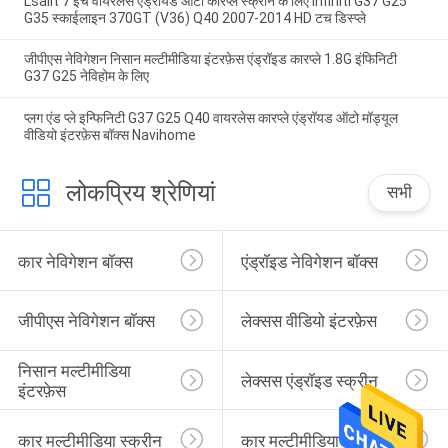
Lsailt 7 इंच वायरलेस एंड्रॉयड ऑटो कारप्ले स्क्रीन के लिए Infiniti G37 G25
G35 स्काईलाइन 370GT (V36) Q40 2007-2014 HD टच डिस्प्ले
जीपीएस नेविगेशन निसान मल्टीमीडिया इंटरफ़ेस एंड्रॉइड कारप्ले 1.8G इंफिनिटी
G37 G25 नेविहोम के लिए
प्लग एंड प्ले इन्फिनिटी G37 G25 Q40 वायरलेस कारप्ले एंड्रॉयड ऑटो मॉड्यूल
वीडियो इंटरफ़ेस बॉक्स Navihome
लोकप्रिय श्रेणियां
सभी
कार नेविगेशन बॉक्स
एंड्रॉइड नेविगेशन बॉक्स
जीपीएस नेविगेशन बॉक्स
लेक्सस वीडियो इंटरफ़ेस
निसान मल्टीमीडिया 
लेक्सस एंड्रॉइड स्क्रीन
इंटरफ़ेस
कार मल्टीमीडिया स्क्रीन
कार मल्टीमीडिया डिस्प्ले