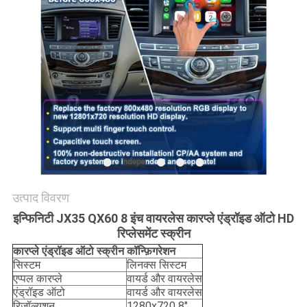
PRIVACY
POLICY
उत्पाद विवरण
इन्फिनिटी JX35 QX60 8 इंच वायरलेस कारप्ले एंड्रॉइड ऑटो HD
रिप्लेसमेंट स्क्रीन
कारप्ले एंड्रॉइड ऑटो स्क्रीन कॉन्फ़िगरेशन
सिस्टम
लिनक्स सिस्टम
एप्पल कारप्ले
वायर्ड और वायरलेस
एंड्रॉइड ऑटो
वायर्ड और वायरलेस
रिज़ॉल्यूशन
1280x720 8"