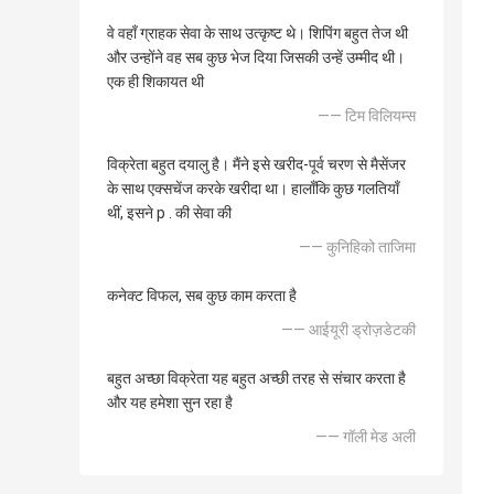
वे वहाँ ग्राहक सेवा के साथ उत्कृष्ट थे। शिपिंग बहुत तेज थी
और उन्होंने वह सब कुछ भेज दिया जिसकी उन्हें उम्मीद थी।
एक ही शिकायत थी
—— टिम विलियम्स
विक्रेता बहुत दयालु है। मैंने इसे खरीद-पूर्व चरण से मैसेंजर
के साथ एक्सचेंज करके खरीदा था। हालाँकि कुछ गलतियाँ
थीं, इसने p . की सेवा की
—— कुनिहिको ताजिमा
कनेक्ट विफल, सब कुछ काम करता है
—— आईयूरी ड्रोज़डेटकी
बहुत अच्छा विक्रेता यह बहुत अच्छी तरह से संचार करता है
और यह हमेशा सुन रहा है
—— गॉली मेड अली