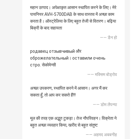
महान उत्पाद। अपेक्षाकृत आसान स्थापित करने के लिए। मेरे
पायनियर AVH-5700DAB के साथ वास्तव में अच्छा काम
करता है। ऑस्ट्रेलिया के लिए बहुत तेजी से वितरण। बढ़िया
बिक्री के बाद सहायता
—— डैन हो
родавец отзывчивый और
оброжелательный। оставили очень
стро. सेकोमेन्सी
—— मक्सिम बोड्रोव
अच्छा उपकरण, स्थापित करने में आसान। अगर मैं कर
सकता हूँ, तो आप कर सकते हैं!!!
—— डोम लैपन्या
मूल की तरह एक अद्भुत टुकड़ा। तेज नौपरिवहन। विक्रेता ने
बहुत अच्छा व्यवहार किया, खरीद से बहुत संतुष्ट
—— अहमद अबबनीह