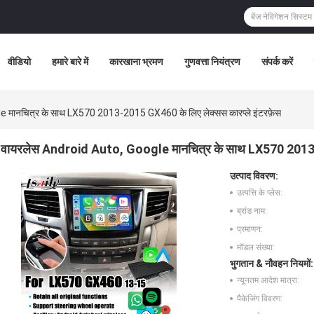
वीडियो
हमारे बारे में
कारखाना भ्रमण
गुणवत्ता नियंत्रण
संपर्क करें
 मानचित्र के साथ LX570 2013-2015 GX460 के लिए लेक्सस कारप्ले इंटरफ़ेस
वायरलेस Android Auto, Google मानचित्र के साथ LX570 2013-20
उत्पाद विवरण:
उत्पत्ति के प्लेस:
ब्रांड नाम:
प्रमाणन:
मॉडल संख्या:
भुगतान & नौवहन नियमों:
न्यूनतम आदेश मात्रा:
पैकेजिंग विवरण: