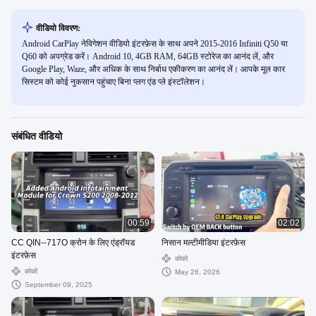
वीडियो विवरण:
Android CarPlay नेविगेशन वीडियो इंटरफ़ेस के साथ अपने 2015-2016 Infiniti Q50 या
Q60 को अपग्रेड करें। Android 10, 4GB RAM, 64GB स्टोरेज का आनंद लें, और
Google Play, Waze, और अधिक के साथ निर्बाध एकीकरण का आनंद लें। आपके मूल कार
सिस्टम को कोई नुकसान पहुंचाए बिना प्लग एंड प्ले इंस्टॉलेशन।
संबंधित वीडियो
00:59
02:02
CC QIN--717O क्रोन के लिए एंड्रॉयड
निसान मल्टीमीडिया इंटरफ़ेस
इंटरफ़ेस
कोको
कोको
May 26, 2026
September 09, 2025