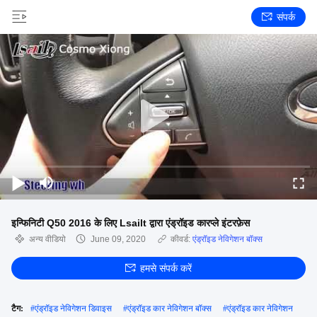
संपर्क
इन्फिनिटी Q50 2016 के लिए Lsailt द्वारा एंड्रॉइड कारप्ले इंटरफ़ेस
अन्य वीडियो
June 09, 2020
कीवर्ड:
एंड्रॉइड नेविगेशन बॉक्स
हमसे संपर्क करें
टैग:
#
एंड्रॉइड नेविगेशन डिवाइस
#
एंड्रॉइड कार नेविगेशन बॉक्स
#
एंड्रॉइड कार नेविगेशन