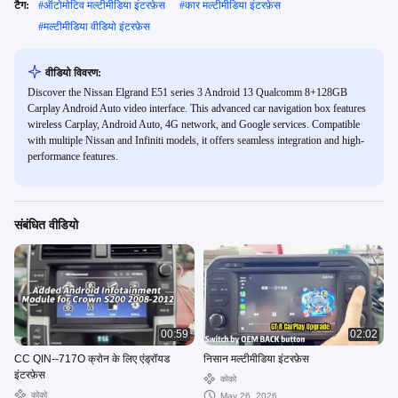
टैग:
#
ऑटोमोटिव मल्टीमीडिया इंटरफ़ेस
#
कार मल्टीमीडिया इंटरफ़ेस
#
मल्टीमीडिया वीडियो इंटरफ़ेस
वीडियो विवरण:
Discover the Nissan Elgrand E51 series 3 Android 13 Qualcomm 8+128GB
Carplay Android Auto video interface. This advanced car navigation box features
wireless Carplay, Android Auto, 4G network, and Google services. Compatible
with multiple Nissan and Infiniti models, it offers seamless integration and high-
performance features.
संबंधित वीडियो
00:59
02:02
CC QIN--717O क्रोन के लिए एंड्रॉयड
निसान मल्टीमीडिया इंटरफ़ेस
इंटरफ़ेस
कोको
कोको
May 26, 2026