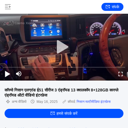
संपर्क
कॉस्मो निसान एलग्रांड ई51 सीरीज 3 एंड्रॉयड 13 क्वालकॉम 8+128GB कारप्ले
एंड्रॉयड ऑटो वीडियो इंटरफ़ेस
अन्य वीडियो
May 16, 2025
कीवर्ड:
निसान मल्टीमीडिया इंटरफ़ेस
हमसे संपर्क करें